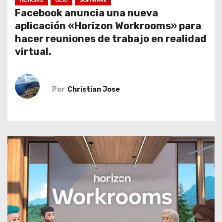
NOTICIAS
OCIO
SOFTWARE
o
Facebook anuncia una nueva
aplicación «Horizon Workrooms» para
hacer reuniones de trabajo en realidad
virtual.
Por
Christian Jose