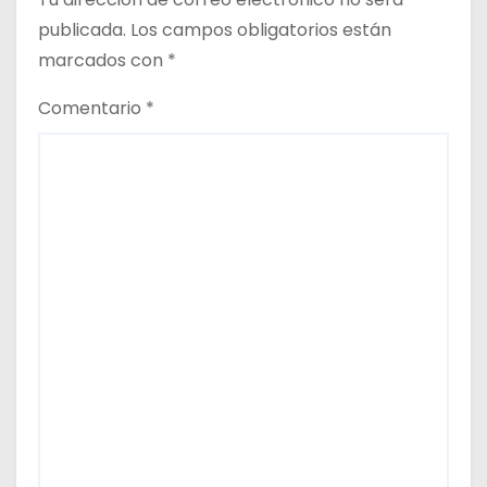
publicada.
Los campos obligatorios están
a
marcados con
*
s
Comentario
*