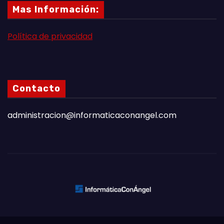
Mas Información:
Política de privacidad
Contacto
administracion@informaticaconangel.com