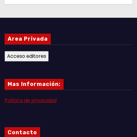
Area Privada
Mas Información:
Política de privacidad
Contacto