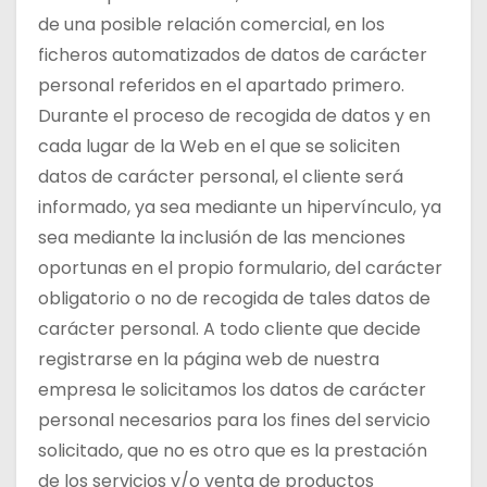
de una posible relación comercial, en los
ficheros automatizados de datos de carácter
personal referidos en el apartado primero.
Durante el proceso de recogida de datos y en
cada lugar de la Web en el que se soliciten
datos de carácter personal, el cliente será
informado, ya sea mediante un hipervínculo, ya
sea mediante la inclusión de las menciones
oportunas en el propio formulario, del carácter
obligatorio o no de recogida de tales datos de
carácter personal. A todo cliente que decide
registrarse en la página web de nuestra
empresa le solicitamos los datos de carácter
personal necesarios para los fines del servicio
solicitado, que no es otro que es la prestación
de los servicios y/o venta de productos