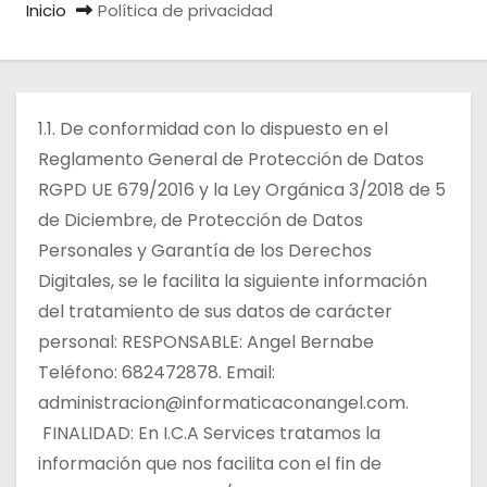
Inicio
Política de privacidad
o
1.1. De conformidad con lo dispuesto en el
Reglamento General de Protección de Datos
RGPD UE 679/2016 y la Ley Orgánica 3/2018 de 5
de Diciembre, de Protección de Datos
Personales y Garantía de los Derechos
Digitales, se le facilita la siguiente información
del tratamiento de sus datos de carácter
personal: RESPONSABLE: Angel Bernabe
Teléfono: 682472878. Email:
administracion@informaticaconangel.com
.
FINALIDAD: En I.C.A Services tratamos la
información que nos facilita con el fin de