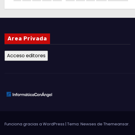
Area Privada
Funciona gracias a WordPress
|
Tema: Newses de
Themeansar
.