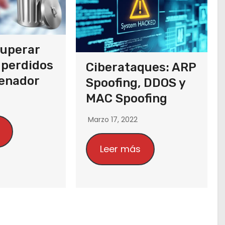
uperar
 perdidos
Ciberataques: ARP
denador
Spoofing, DDOS y
MAC Spoofing
Marzo 17, 2022
Leer más