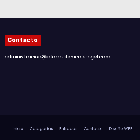
Contacto
administracion@informaticaconangel.com
Inicio
Categorías
Entradas
Contacto
Diseño WEB