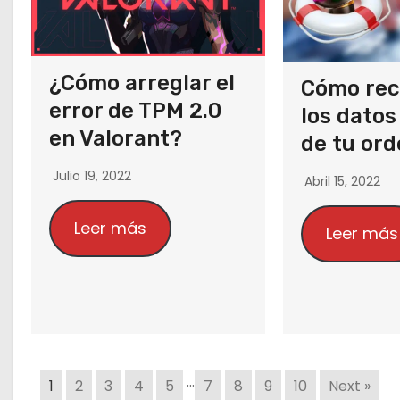
¿Cómo arreglar el
Cómo rec
error de TPM 2.0
los datos
en Valorant?
de tu or
Julio 19, 2022
Abril 15, 2022
Leer más
Leer más
…
1
2
3
4
5
7
8
9
10
Next »