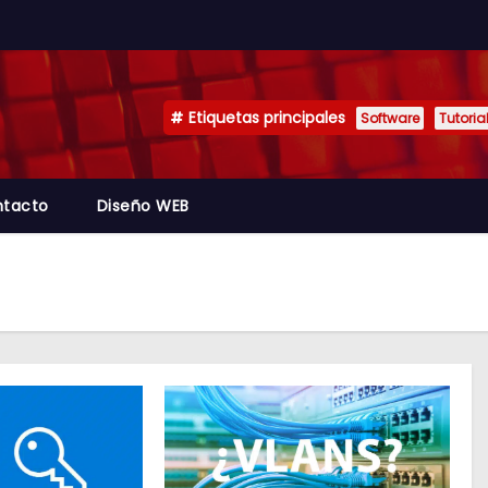
Etiquetas principales
Software
Tutoria
tacto
Diseño WEB