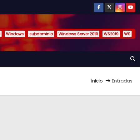
l
Windows
subdominio
Windows Server 2019
WS2019
WS
Inicio
Entradas